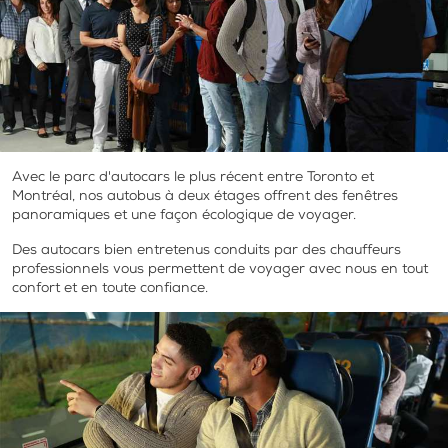
Avec le parc d'autocars le plus récent entre Toronto et
Montréal, nos autobus à deux étages offrent des fenêtres
panoramiques et une façon écologique de voyager.
Des autocars bien entretenus conduits par des chauffeurs
professionnels vous permettent de voyager avec nous en tout
confort et en toute confiance.